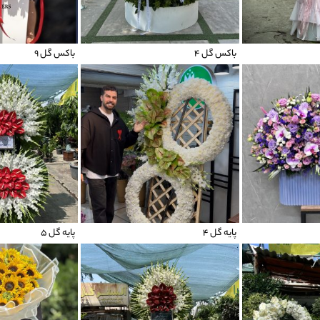
باکس گل 4
باکس گل 9
پایه گل 4
پایه گل 5