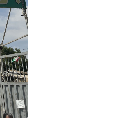
21h
پایه گل تسلیت