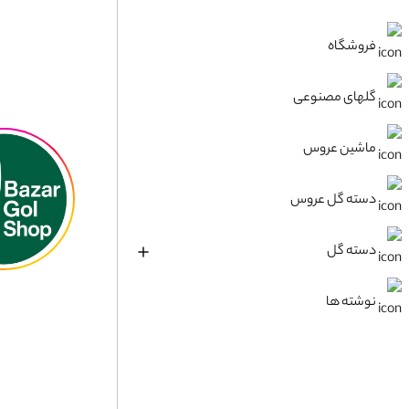
فروشگاه
گلهای مصنوعی
ماشین عروس
دسته گل عروس
دسته گل
نوشته ها