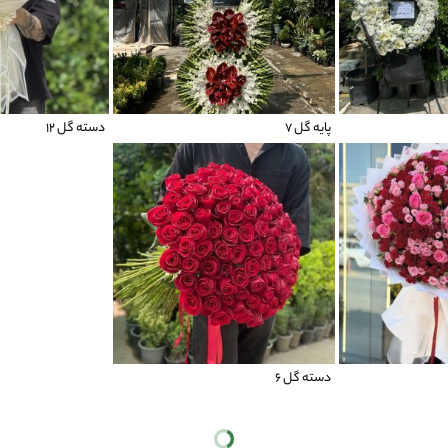
پایه گل 7
دسته گل ۱۲
دسته گل 6