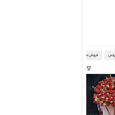
روس
فروش عمده گل
گلهای آپارتمانی
ماشین عروس