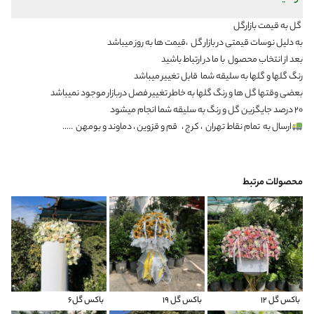
گل به قیمت بازارگل
به دلیل نوسات قیمتی در بازار گل ،قیمت ها به روز میباشد
بعد از انتخاب محصول با ما در ارتباط باشید
رنگ گلها و گلها به سلیقه شما قابل تغییر میباشد
بعضی وقتها گل ها و رنگ گلها به خاطر تغییر فصل دربازار موجود نمیباشد
۲۰ درصد جایگزین گل و رنگ به سلیقه شما انجام میشود
ارسال به
تمام نقاط تهران
، کرج ،
قم و قزوین ، دماوند و بومهن
…..
محصولات مرتبط
باکس گل 12
باکس گل ۱۹
باکس گل6