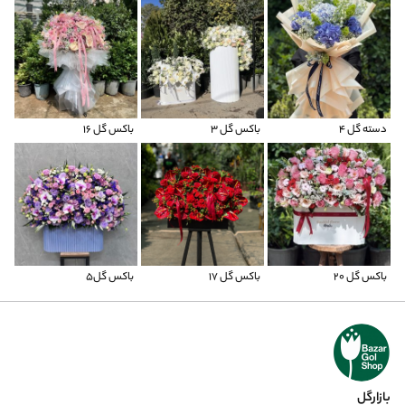
دسته گل 4
باکس گل ۳
باکس گل ۱۶
باکس گل ۲۰
باکس گل ۱۷
باکس گل5
بازارگل