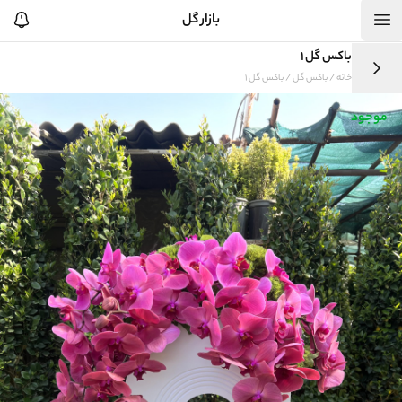
بازار گل
باکس گل 1
خانه
/
باکس گل
/ باکس گل 1
موجود