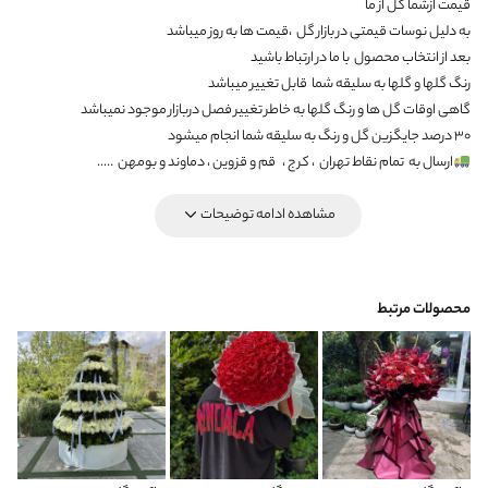
قیمت ازشما گل از ما
به دلیل نوسات قیمتی در بازار گل ،قیمت ها به روز میباشد
بعد از انتخاب محصول با ما در ارتباط باشید
رنگ گلها و گلها به سلیقه شما قابل تغییر میباشد
گاهی اوقات گل ها و رنگ گلها به خاطر تغییر فصل دربازار موجود نمیباشد
۳۰ درصد جایگزین گل و رنگ به سلیقه شما انجام میشود
ارسال به
تمام نقاط تهران
، کرج ،
قم و قزوین ، دماوند و بومهن
…..
مشاهده ادامه توضیحات
محصولات مرتبط