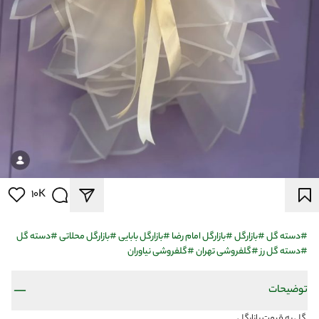
10K
#
دسته گل
#
بازارگل
#
بازارگل امام رضا
#
بازارگل بابایی
#
بازارگل محلاتی
#
دسته گل
#
دسته گل رز
#
گلفروشی تهران
#
گلفروشی نیاوران
توضیحات
گل به قیمت بازارگل