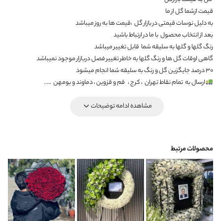
قیمت ازشما گل از ما
به دلیل نوسات قیمتی در بازار گل ،قیمت ها به روز میباشد
بعد از انتخاب محصول با ما در ارتباط باشید
رنگ گلها و گلها به سلیقه شما قابل تغییر میباشد
گاهی اوقات گل ها و رنگ گلها به خاطر تغییر فصل دربازار موجود نمیباشد
۳۰ درصد جایگزین گل و رنگ به سلیقه شما انجام میشود
ارسال به
تمام نقاط تهران
، کرج ،
قم و قزوین ، دماوند و بومهن
…..
مشاهده ادامه توضیحات
محصولات مرتبط