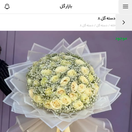
بازار گل
دسته گل 8
خانه
/
دسته گل
/ دسته گل 8
موجود