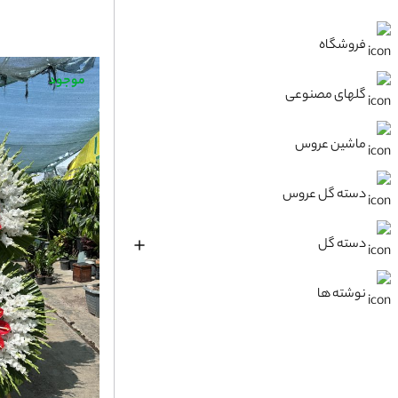
فروشگاه
موجود
گلهای مصنوعی
ماشین عروس
دسته گل عروس
دسته گل
نوشته ها