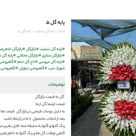
پایه گل 5
خانه
/
پایه گل تسلیت
/ پایه گل 5
#
پایه گل تسلیت
#
بازارگل
#
بازارگل امام رضا
#
بازارگل ستاری
#
بازارگل محلاتی
#
پایه گل 
#
پایه گل عروسی
#
تاج گل ختم
#
گلفروشی 
شهرک غرب
#
گلفروشی نیاوران
#
گلفروشی 
توضیحات
گل به قیمت بازارگل
قیمت ازشما گل از ما
به دلیل نوسات قیمتی در بازار گل ،قیمت ها ب
بعد از انتخاب محصول با ما در ارتباط باشید
رنگ گلها و گلها به سلیقه شما قابل تغییر م
گاهی اوقات گل ها و رنگ گلها به خاطر تغییر